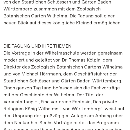
von den Staatlichen Schlössern und Gärten Baden-
Württemberg zusammen mit dem Zoologisch-
Botanischen Garten Wilhelma. Die Tagung soll einen
neuen Blick auf dieses königliche Kleinod ermöglichen.
DIE TAGUNG UND IHRE THEMEN
Die Vorträge in der Wilhelmaschule werden gemeinsam
moderiert und geleitet von Dr. Thomas Kölpin, dem
Direktor des Zoologisch-Botanischen Gartens Wilhelma
und von Michael Hörrmann, dem Geschäftsführer der
Staatlichen Schlösser und Gärten Baden-Württemberg.
Einen ganzen Tag lang befassen sich die Fachvorträge
mit der Geschichte der Wilhelma. Der Titel der
Veranstaltung – „Eine verlorene Fantasie, Das private
Refugium König Wilhelms I. von Württemberg“, weist auf
den Ursprung der großzügigen Anlage am Abhang über
dem Neckar hin. Sechs Vorträge bietet das Programm.
Sie spannen den thematischen Bogen von zoologischen