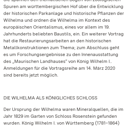
Spuren am württembergischen Hof über die Entwicklung
der historischen Parkanlage und historische Pflanzen der
Wilhelma und ordnen die Wilhelma im Kontext des
europäischen Orientalismus, eines vor allem im 19.
Jahrhunderts beliebten Baustils, ein. Ein weiterer Vortrag
hat die Restaurierungsarbeiten an den historischen
Metallkonstruktionen zum Thema; zum Abschluss geht
es um Forschungsergebnisse zu den Innenausstattung
des „Maurischen Landhauses“ von König Wilhelm I..
Anmeldungen für die Vortragsreihe am 14. März 2020
sind bereits jetzt möglich.
DIE WILHELMA ALS KÖNIGLICHES SCHLOSS
Der Ursprung der Wilhelma waren Mineralquellen, die im
Jahr 1829 im Garten von Schloss Rosenstein gefunden
wurden. König Wilhelm I. von Württemberg (1781–1864)