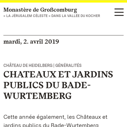
Monastère de Großcomburg
Vers la page d’accueil
« LA JÉRUSALEM CÉLESTE » DANS LA VALLÉE DU KOCHER
mardi, 2. avril 2019
CHÂTEAU DE HEIDELBERG | GÉNÉRALITÉS
CHATEAUX ET JARDINS
PUBLICS DU BADE-
WURTEMBERG
Cette année également, les Châteaux et
jardins publics du Bade-Wurtemberg