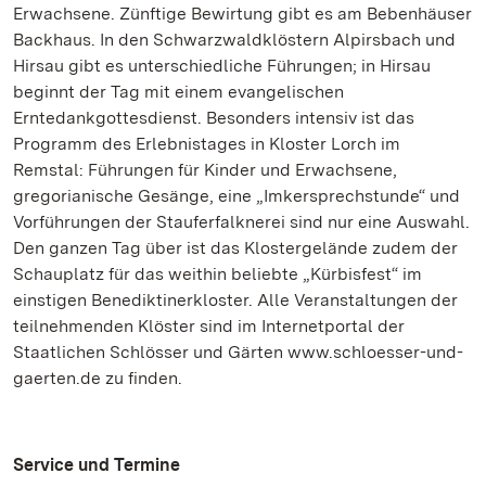
Erwachsene. Zünftige Bewirtung gibt es am Bebenhäuser
Backhaus. In den Schwarzwaldklöstern Alpirsbach und
Hirsau gibt es unterschiedliche Führungen; in Hirsau
beginnt der Tag mit einem evangelischen
Erntedankgottesdienst. Besonders intensiv ist das
Programm des Erlebnistages in Kloster Lorch im
Remstal: Führungen für Kinder und Erwachsene,
gregorianische Gesänge, eine „Imkersprechstunde“ und
Vorführungen der Stauferfalknerei sind nur eine Auswahl.
Den ganzen Tag über ist das Klostergelände zudem der
Schauplatz für das weithin beliebte „Kürbisfest“ im
einstigen Benediktinerkloster. Alle Veranstaltungen der
teilnehmenden Klöster sind im Internetportal der
Staatlichen Schlösser und Gärten www.schloesser-und-
gaerten.de zu finden.
Service und Termine