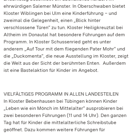
ehrwürdigen Salemer Münster. In Oberschwaben bietet
Kloster Wiblingen bei Ulm eine Kinderführung – und
zweimal die Gelegenheit, einen „Blick hinter
verschlossene Türen“ zu tun. Kloster Heiligkreuztal bei
Altheim im Donautal hat besondere Führungen auf dem
Programm. In Kloster Schussenried geht es unter
anderem „Auf Tour mit dem fliegenden Pater Mohr“ und
die „Duckomenta“, die neue Ausstellung im Kloster, zeigt
die Welt aus der Sicht der berühmten Enten. Außerdem
ist eine Bastelaktion für Kinder im Angebot.
VIELFÄLTIGES PROGRAMM IN ALLEN LANDESTEILEN
In Kloster Bebenhausen bei Tübingen können Kinder
„Leben wie ein Mönch im Mittelalter“ ausprobieren bei
zwei besonderen Führungen (11 und 14 Uhr). Den ganzen
Tag hat für Kinder die mittelalterliche Schreibstube
geöffnet. Dazu kommen weitere Führungen für