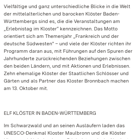
Vielfältige und ganz unterschiedliche Blicke in die Welt
der mittelalterlichen und barocken Klöster Baden-
Württembergs sind es, die die Veranstaltungen am
„Erlebnistag im Kloster“ kennzeichnen. Das Motto
orientiert sich am Themenjahr „Frankreich und der
deutsche Südwesten" – und viele der Klöster richten ihr
Programm daran aus, mit Führungen auf den Spuren der
Jahrhunderte zurückreichenden Beziehungen zwischen
den beiden Ländern, und mit Aktionen und Erlebnissen.
Zehn ehemalige Klöster der Staatlichen Schlösser und
Gärten und als Partner das Kloster Bronnbach machen
am 13. Oktober mit.
ELF KLÖSTER IN BADEN-WÜRTTEMBERG
Im Schwarzwald und an seinen Ausläufern laden das
UNESCO-Denkmal Kloster Maulbronn und die Klöster