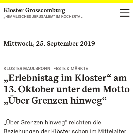
Kloster Grosscomburg
Zum Hauptinhalt springen
„HIMMLISCHES JERUSALEM“ IM KOCHERTAL
Mittwoch, 25. September 2019
KLOSTER MAULBRONN | FESTE & MÄRKTE
„Erlebnistag im Kloster“ am
13. Oktober unter dem Motto
„Über Grenzen hinweg“
„Über Grenzen hinweg“ reichten die
Beziehungen der Klöster schon im Mittelalter.