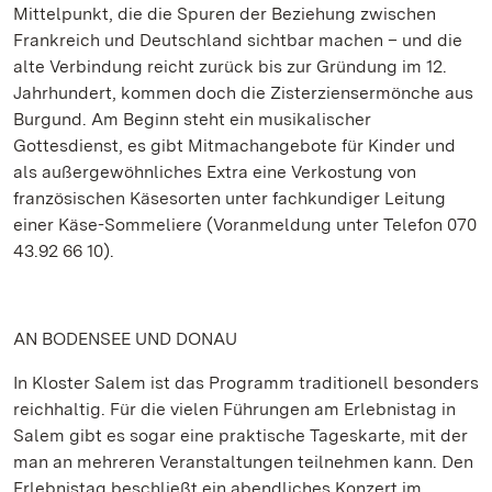
Mittelpunkt, die die Spuren der Beziehung zwischen
Frankreich und Deutschland sichtbar machen – und die
alte Verbindung reicht zurück bis zur Gründung im 12.
Jahrhundert, kommen doch die Zisterziensermönche aus
Burgund. Am Beginn steht ein musikalischer
Gottesdienst, es gibt Mitmachangebote für Kinder und
als außergewöhnliches Extra eine Verkostung von
französischen Käsesorten unter fachkundiger Leitung
einer Käse-Sommeliere (Voranmeldung unter Telefon 070
43.92 66 10).
AN BODENSEE UND DONAU
In Kloster Salem ist das Programm traditionell besonders
reichhaltig. Für die vielen Führungen am Erlebnistag in
Salem gibt es sogar eine praktische Tageskarte, mit der
man an mehreren Veranstaltungen teilnehmen kann. Den
Erlebnistag beschließt ein abendliches Konzert im