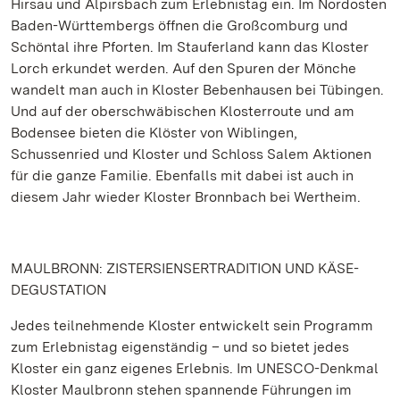
Hirsau und Alpirsbach zum Erlebnistag ein. Im Nordosten
Baden-Württembergs öffnen die Großcomburg und
Schöntal ihre Pforten. Im Stauferland kann das Kloster
Lorch erkundet werden. Auf den Spuren der Mönche
wandelt man auch in Kloster Bebenhausen bei Tübingen.
Und auf der oberschwäbischen Klosterroute und am
Bodensee bieten die Klöster von Wiblingen,
Schussenried und Kloster und Schloss Salem Aktionen
für die ganze Familie. Ebenfalls mit dabei ist auch in
diesem Jahr wieder Kloster Bronnbach bei Wertheim.
MAULBRONN: ZISTERSIENSERTRADITION UND KÄSE-
DEGUSTATION
Jedes teilnehmende Kloster entwickelt sein Programm
zum Erlebnistag eigenständig – und so bietet jedes
Kloster ein ganz eigenes Erlebnis. Im UNESCO-Denkmal
Kloster Maulbronn stehen spannende Führungen im