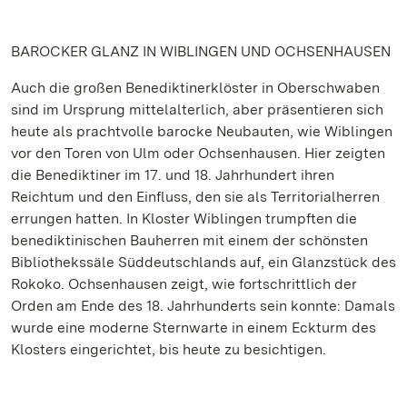
BAROCKER GLANZ IN WIBLINGEN UND OCHSENHAUSEN
Auch die großen Benediktinerklöster in Oberschwaben
sind im Ursprung mittelalterlich, aber präsentieren sich
heute als prachtvolle barocke Neubauten, wie Wiblingen
vor den Toren von Ulm oder Ochsenhausen. Hier zeigten
die Benediktiner im 17. und 18. Jahrhundert ihren
Reichtum und den Einfluss, den sie als Territorialherren
errungen hatten. In Kloster Wiblingen trumpften die
benediktinischen Bauherren mit einem der schönsten
Bibliothekssäle Süddeutschlands auf, ein Glanzstück des
Rokoko. Ochsenhausen zeigt, wie fortschrittlich der
Orden am Ende des 18. Jahrhunderts sein konnte: Damals
wurde eine moderne Sternwarte in einem Eckturm des
Klosters eingerichtet, bis heute zu besichtigen.