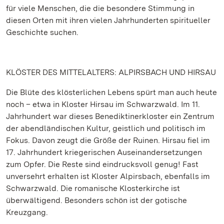
für viele Menschen, die die besondere Stimmung in
diesen Orten mit ihren vielen Jahrhunderten spiritueller
Geschichte suchen.
KLÖSTER DES MITTELALTERS: ALPIRSBACH UND HIRSAU
Die Blüte des klösterlichen Lebens spürt man auch heute
noch – etwa in Kloster Hirsau im Schwarzwald. Im 11.
Jahrhundert war dieses Benediktinerkloster ein Zentrum
der abendländischen Kultur, geistlich und politisch im
Fokus. Davon zeugt die Größe der Ruinen. Hirsau fiel im
17. Jahrhundert kriegerischen Auseinandersetzungen
zum Opfer. Die Reste sind eindrucksvoll genug! Fast
unversehrt erhalten ist Kloster Alpirsbach, ebenfalls im
Schwarzwald. Die romanische Klosterkirche ist
überwältigend. Besonders schön ist der gotische
Kreuzgang.