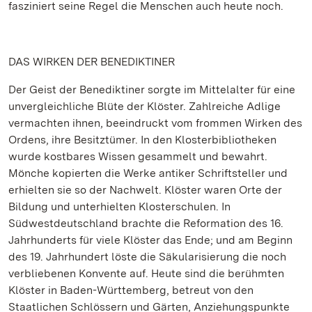
fasziniert seine Regel die Menschen auch heute noch.
DAS WIRKEN DER BENEDIKTINER
Der Geist der Benediktiner sorgte im Mittelalter für eine
unvergleichliche Blüte der Klöster. Zahlreiche Adlige
vermachten ihnen, beeindruckt vom frommen Wirken des
Ordens, ihre Besitztümer. In den Klosterbibliotheken
wurde kostbares Wissen gesammelt und bewahrt.
Mönche kopierten die Werke antiker Schriftsteller und
erhielten sie so der Nachwelt. Klöster waren Orte der
Bildung und unterhielten Klosterschulen. In
Südwestdeutschland brachte die Reformation des 16.
Jahrhunderts für viele Klöster das Ende; und am Beginn
des 19. Jahrhundert löste die Säkularisierung die noch
verbliebenen Konvente auf. Heute sind die berühmten
Klöster in Baden-Württemberg, betreut von den
Staatlichen Schlössern und Gärten, Anziehungspunkte