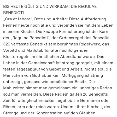
BIS HEUTE GÜLTIG UND WIRKSAM: DIE REGULAE
BENEDICTI
„Ora et labora”, Bete und Arbeite: Diese Aufforderung
kennen heute noch alle und verbinden sie mit dem Leben
in einem Kloster. Die knappe Formulierung ist der Kern
der „Regulae Benedicti“, der Ordensregel des Benedikt.
529 verfasste Benedikt sein berühmtes Regelwerk, das
Vorbild und Maßstab für alle nachfolgenden
Klosterregeln im christlichen Abendland wurde. Das
Leben in der Gemeinschaft ist streng geregelt, mit einem
festen Tagesablauf von Gebet und Arbeit. Nichts soll die
Menschen von Gott ablenken. Müßiggang ist streng
untersagt, genauso wie persönlicher Besitz. Die
Mahlzeiten nimmt man gemeinsam ein, unnötiges Reden
soll man vermeiden. Diese Regeln galten zu Benedikts
Zeit für alle gleichermaßen, egal ob sie Germanen oder
Römer, arm oder reich waren. Und mit ihrer Klarheit, der
Strenge und der Konzentration auf den Glauben