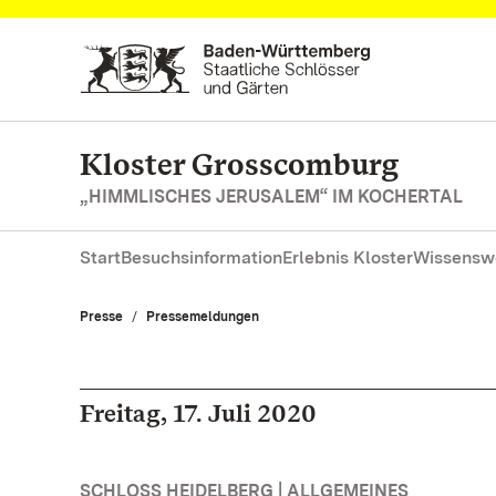
Zum Hauptinhalt springen
Kloster Grosscomburg
„HIMMLISCHES JERUSALEM“ IM KOCHERTAL
Start
Besuchsinformation
Erlebnis Kloster
Wissensw
Presse
Pressemeldungen
Freitag, 17. Juli 2020
SCHLOSS HEIDELBERG | ALLGEMEINES