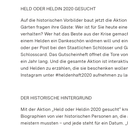
HELD ODER HELDIN 2020 GESUCHT
Auf die historischen Vorbilder baut jetzt die Aktio
Gärten fragen ihre Gäste: Wer ist für Sie heute ein
verhalten? Wer hat das Beste aus der Krise gemach
einem Helden ein Dankeschön widmen will und ein
oder per Post bei den Staatlichen Schlösser und 
Schlosscard. Das Gutscheinheft öffnet die Tore vo
ein Jahr lang. Und die gesamte Aktion ist interakti
und Helden zu erzählen, die sie beschenken wollen
Instagram unter #heldenhaft2020 aufnehmen zu la
DER HISTORISCHE HINTERGRUND
Mit der Aktion „Held oder Heldin 2020 gesucht“ kn
Biographien von vier historischen Personen an, di
meistern mussten – und jede steht für ein Datum. „H