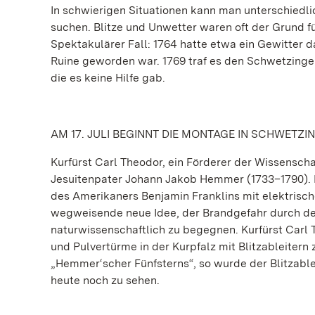
In schwierigen Situationen kann man unterschiedli
suchen. Blitze und Unwetter waren oft der Grund fü
Spektakulärer Fall: 1764 hatte etwa ein Gewitter d
Ruine geworden war. 1769 traf es den Schwetzinge
die es keine Hilfe gab.
AM 17. JULI BEGINNT DIE MONTAGE IN SCHWETZI
Kurfürst Carl Theodor, ein Förderer der Wissenscha
Jesuitenpater Johann Jakob Hemmer (1733–1790).
des Amerikaners Benjamin Franklins mit elektrisc
wegweisende neue Idee, der Brandgefahr durch den
naturwissenschaftlich zu begegnen. Kurfürst Carl
und Pulvertürme in der Kurpfalz mit Blitzableitern
„Hemmer‘scher Fünfsterns“, so wurde der Blitzable
heute noch zu sehen.