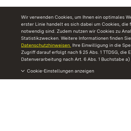
Wir verwenden Cookies, um Ihnen ein optimales Web
erster Linie handelt es sich dabei um Cookies, die 
notwendig sind. Zudem nutzen wir Cookies zu Ana
Statistikzwecken. Weitere Informationen finden Sie
Datenschutzhinweisen.
Ihre Einwilligung in die S
Kommen. Staunen. Genießen.
Zugriff darauf erfolgt nach § 25 Abs. 1 TTDSG, die E
Datenverarbeitung nach Art. 6 Abs. 1 Buchstabe a
Cookie-Einstellungen anzeigen
Kloster Grosscomburg