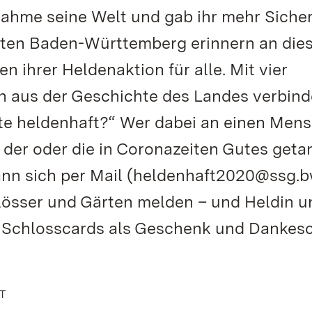
ahme seine Welt und gab ihr mehr Sicher
rten Baden-Württemberg erinnern an die
 ihrer Heldenaktion für alle. Mit vier
n aus der Geschichte des Landes verbind
heute heldenhaft?“ Wer dabei an einen Men
der oder die in Coronazeiten Gutes geta
ann sich per Mail (heldenhaft2020@ssg.b
hlösser und Gärten melden – und Heldin u
0 Schlosscards als Geschenk und Dankes
TT