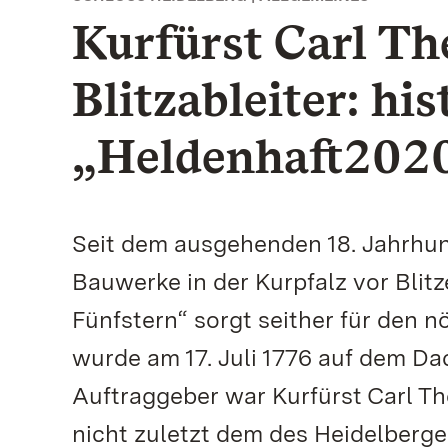
Kurfürst Carl Th
Blitzableiter: hi
„Heldenhaft202
Seit dem ausgehenden 18. Jahrhun
Bauwerke in der Kurpfalz vor Bli
Fünfstern“ sorgt seither für den nö
wurde am 17. Juli 1776 auf dem D
Auftraggeber war Kurfürst Carl T
nicht zuletzt dem des Heidelberge