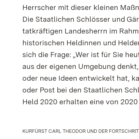
Herrscher mit dieser kleinen Maßn
Die Staatlichen Schlösser und Gä
tatkräftigen Landesherrn im Rahmen
historischen Heldinnen und Helde
sich die Frage: „Wer ist für Sie 
aus der eigenen Umgebung denkt, 
oder neue Ideen entwickelt hat, k
oder Post bei den Staatlichen Sc
Held 2020 erhalten eine von 202
KURFÜRST CARL THEODOR UND DER FORTSCHRI