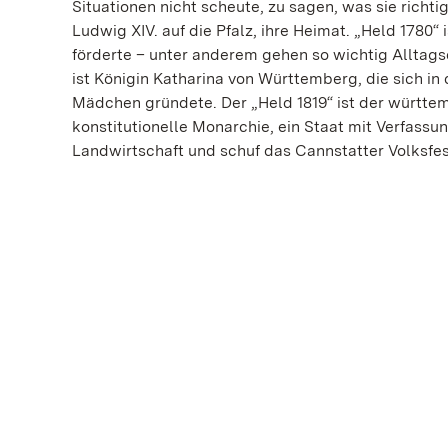
Situationen nicht scheute, zu sagen, was sie richt
Ludwig XIV. auf die Pfalz, ihre Heimat. „Held 1780“
förderte – unter anderem gehen so wichtig Alltagsd
ist Königin Katharina von Württemberg, die sich in
Mädchen gründete. Der „Held 1819“ ist der württe
konstitutionelle Monarchie, ein Staat mit Verfassu
Landwirtschaft und schuf das Cannstatter Volksfes