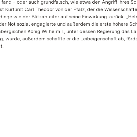
ig fand – oder auch grundfalsch, wie etwa den Angriff ihres 
 ist Kurfürst Carl Theodor von der Pfalz, der die Wissenschaft
inge wie der Blitzableiter auf seine Einwirkung zurück. „Held
 der Not sozial engagierte und außerdem die erste höhere Sch
mbergischen König Wilhelm I., unter dessen Regierung das La
ng, wurde, außerdem schaffte er die Leibeigenschaft ab, förd
t.