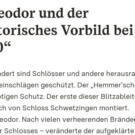
eodor und der
storisches Vorbild bei
0“
dert sind Schlösser und andere herausr
tzeinschlägen geschützt. Der „Hemmer‘sch
tigen Schutz. Der erste dieser Blitzableit
ach von Schloss Schwetzingen montiert.
heodor. Nach vielen verheerenden Brände
r Schlosses – veränderte der aufgeklärte