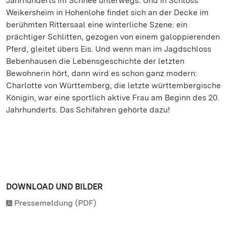
Jahrhunderts im Schnee unterwegs. Und in Schloss
Weikersheim in Hohenlohe findet sich an der Decke im
berühmten Rittersaal eine winterliche Szene: ein
prächtiger Schlitten, gezogen von einem galoppierenden
Pferd, gleitet übers Eis. Und wenn man im Jagdschloss
Bebenhausen die Lebensgeschichte der letzten
Bewohnerin hört, dann wird es schon ganz modern:
Charlotte von Württemberg, die letzte württembergische
Königin, war eine sportlich aktive Frau am Beginn des 20.
Jahrhunderts. Das Schifahren gehörte dazu!
DOWNLOAD UND BILDER
Pressemeldung (PDF)