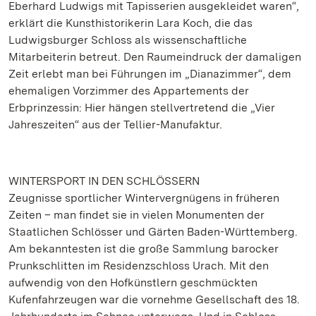
Eberhard Ludwigs mit Tapisserien ausgekleidet waren“,
erklärt die Kunsthistorikerin Lara Koch, die das
Ludwigsburger Schloss als wissenschaftliche
Mitarbeiterin betreut. Den Raumeindruck der damaligen
Zeit erlebt man bei Führungen im „Dianazimmer“, dem
ehemaligen Vorzimmer des Appartements der
Erbprinzessin: Hier hängen stellvertretend die „Vier
Jahreszeiten“ aus der Tellier-Manufaktur.
WINTERSPORT IN DEN SCHLÖSSERN
Zeugnisse sportlicher Wintervergnügens in früheren
Zeiten – man findet sie in vielen Monumenten der
Staatlichen Schlösser und Gärten Baden-Württemberg.
Am bekanntesten ist die große Sammlung barocker
Prunkschlitten im Residenzschloss Urach. Mit den
aufwendig von den Hofkünstlern geschmückten
Kufenfahrzeugen war die vornehme Gesellschaft des 18.