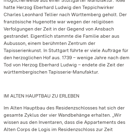
möglicherweise aus einer Stuttgarter Manufaktur: 1698
hatte Herzog Eberhard Ludwig den Teppichwirker
Charles Leonhard Tellier nach Württemberg geholt. Der
französische Hugenotte war wegen der religiösen
Verfolgungen der Zeit in der Gegend von Ansbach
gestrandet. Eigentlich stammte die Familie aber aus
Aubusson, einem berühmten Zentrum der
Tapisserienkunst. In Stuttgart führte er viele Aufträge für
den herzoglichen Hof aus. 1739 – wenige Jahre nach dem
Tod von Herzog Eberhard Ludwig – endete die Zeit der
württembergischen Tapisserie-Manufaktur.
IM ALTEN HAUPTBAU ZU ERLEBEN
Im Alten Hauptbau des Residenzschlosses hat sich der
gesamte Zyklus der vier Wandbehänge erhalten. „Wir
wissen aus den Inventaren, dass die Appartements des
Alten Corps de Logis im Residenzschloss zur Zeit