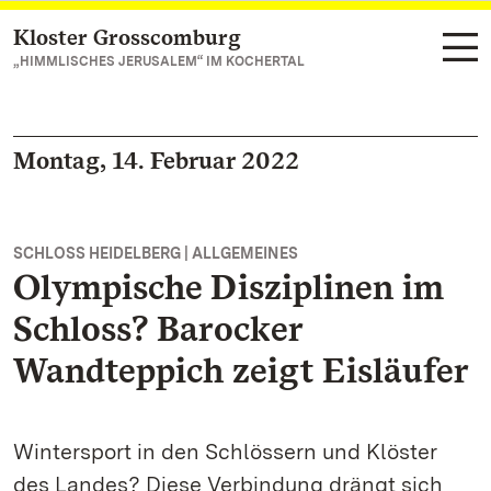
Kloster Grosscomburg
Zum Hauptinhalt springen
„HIMMLISCHES JERUSALEM“ IM KOCHERTAL
Montag, 14. Februar 2022
SCHLOSS HEIDELBERG | ALLGEMEINES
Olympische Disziplinen im
Schloss? Barocker
Wandteppich zeigt Eisläufer
Wintersport in den Schlössern und Klöster
des Landes? Diese Verbindung drängt sich