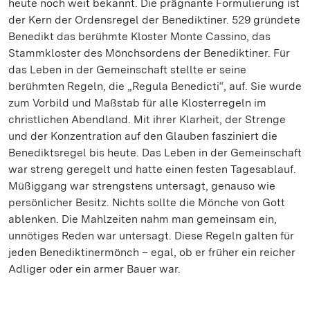
heute noch weit bekannt. Die prägnante Formulierung ist
der Kern der Ordensregel der Benediktiner. 529 gründete
Benedikt das berühmte Kloster Monte Cassino, das
Stammkloster des Mönchsordens der Benediktiner. Für
das Leben in der Gemeinschaft stellte er seine
berühmten Regeln, die „Regula Benedicti“, auf. Sie wurde
zum Vorbild und Maßstab für alle Klosterregeln im
christlichen Abendland. Mit ihrer Klarheit, der Strenge
und der Konzentration auf den Glauben fasziniert die
Benediktsregel bis heute. Das Leben in der Gemeinschaft
war streng geregelt und hatte einen festen Tagesablauf.
Müßiggang war strengstens untersagt, genauso wie
persönlicher Besitz. Nichts sollte die Mönche von Gott
ablenken. Die Mahlzeiten nahm man gemeinsam ein,
unnötiges Reden war untersagt. Diese Regeln galten für
jeden Benediktinermönch – egal, ob er früher ein reicher
Adliger oder ein armer Bauer war.