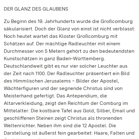
DER GLANZ DES GLAUBENS
Zu Beginn des 19. Jahrhunderts wurde die Großcomburg
säkularisiert. Doch der Glanz von einst ist nicht verblasst:
Noch heutet wartet das Kloster Großcomburg mit
Schätzen auf. Der mächtige Radleuchter mit einem
Durchmesser von 5 Metern gehört zu den bedeutendsten
Kunstschätzen in ganz Baden-Württemberg.
Deutschlandweit gibt es nur vier solcher Leuchter aus
der Zeit nach 1100. Der Radleuchter präsentiert ein Bild
des Himmlischen Jerusalems – Bilder der Apostel,
Wächterfiguren und der segnende Christus sind von
Meisterhand gefertigt. Das Antependium, die
Altarverkleidung, zeigt den Reichtum der Comburg im
Mittelalter: Die kostbare Tafel aus Gold, Silber, Email und
geschliffenen Steinen zeigt Christus als thronenden
Weltenrichter. Neben ihm sind die 12 Apostel. Die
Darstellung ist äußerst fein gearbeitet: Haare, Falten und