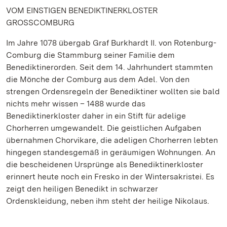
VOM EINSTIGEN BENEDIKTINERKLOSTER
GROSSCOMBURG
Im Jahre 1078 übergab Graf Burkhardt II. von Rotenburg-
Comburg die Stammburg seiner Familie dem
Benediktinerorden. Seit dem 14. Jahrhundert stammten
die Mönche der Comburg aus dem Adel. Von den
strengen Ordensregeln der Benediktiner wollten sie bald
nichts mehr wissen – 1488 wurde das
Benediktinerkloster daher in ein Stift für adelige
Chorherren umgewandelt. Die geistlichen Aufgaben
übernahmen Chorvikare, die adeligen Chorherren lebten
hingegen standesgemäß in geräumigen Wohnungen. An
die bescheidenen Ursprünge als Benediktinerkloster
erinnert heute noch ein Fresko in der Wintersakristei. Es
zeigt den heiligen Benedikt in schwarzer
Ordenskleidung, neben ihm steht der heilige Nikolaus.