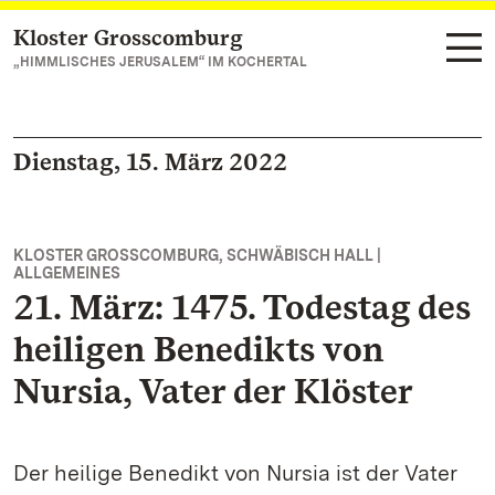
Kloster Grosscomburg
Zum Hauptinhalt springen
„HIMMLISCHES JERUSALEM“ IM KOCHERTAL
Dienstag, 15. März 2022
KLOSTER GROSSCOMBURG, SCHWÄBISCH HALL |
ALLGEMEINES
21. März: 1475. Todestag des
heiligen Benedikts von
Nursia, Vater der Klöster
Der heilige Benedikt von Nursia ist der Vater