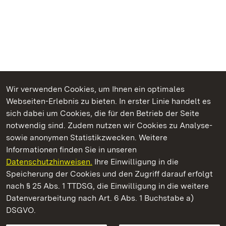
Wir verwenden Cookies, um Ihnen ein optimales
Webseiten-Erlebnis zu bieten. In erster Linie handelt es
Kommen. Staunen. Genießen.
sich dabei um Cookies, die für den Betrieb der Seite
notwendig sind. Zudem nutzen wir Cookies zu Analyse-
sowie anonymen Statistikzwecken. Weitere
Informationen finden Sie in unseren
Datenschutzhinweisen.
Ihre Einwilligung in die
Kloster Grosscomburg
Speicherung der Cookies und den Zugriff darauf erfolgt
nach § 25 Abs. 1 TTDSG, die Einwilligung in die weitere
Staatliche Schlösser und Gärten Baden-Württemberg
Datenverarbeitung nach Art. 6 Abs. 1 Buchstabe a)
DSGVO.
Kontakt
FAQ
Impressum
Datenschutz