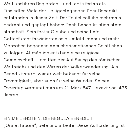
Welt und ihren Begierden – und lebte fortan als
Einsiedler. Viele der Heiligenlegenden über Benedikt
entstanden in dieser Zeit: Der Teufel soll ihn mehrmals
bedroht und geplagt haben: Doch Benedikt blieb stets
standhaft. Sein fester Glaube und seine tiefe
Gottesfurcht faszinierten sein Umfeld; mehr und mehr
Menschen begannen dem charismatischen Geistlichen
zu folgen. Allmählich entstand eine religiöse
Gemeinschaft – inmitten der Auflösung des römischen
Weltreichs und den Wirren der Völkerwanderung. Als
Benedikt starb, war er weit bekannt für seine
Frömmigkeit, aber auch für seine Wunder. Seinen
Todestag vermutet man am 21. März 547 – exakt vor 1475
Jahren.
EIN MEILENSTEIN: DIE REGULA BENEDICTI
„Ora et labora“, bete und arbeite: Diese Aufforderung ist